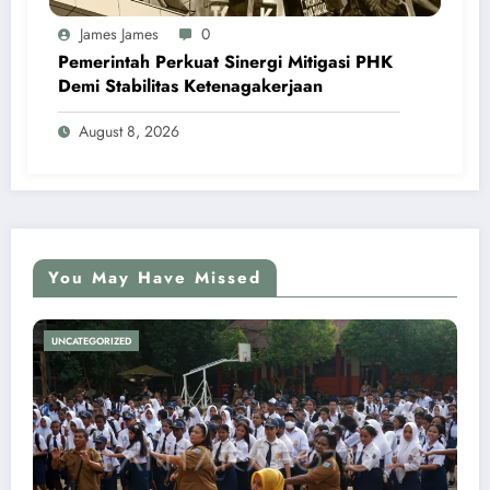
James James
0
Pemerintah Perkuat Sinergi Mitigasi PHK
Demi Stabilitas Ketenagakerjaan
August 8, 2026
You May Have Missed
UNCATEGORIZED